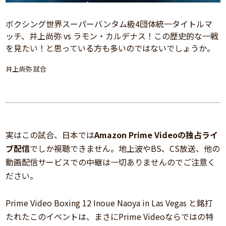
ボクシング世界スーパーバンタム級4団体統一タイトルマ
ッチ、井上尚弥 vs ラモン・カルデナス！この歴史的な一戦
を見たい！と思っている方も多いのではないでしょうか。
井上尚弥 試合
実はこの試合、日本では
Amazon Prime Videoの独占ライ
ブ配信
でしか視聴できません。地上波やBS、CS放送、他の
動画配信サービスでの中継は一切ありませんのでご注意く
ださい。
Prime Video Boxing 12 Inoue Naoya in Las Vegas と銘打
たれたこのイベントは、まさにPrime Videoならではの特