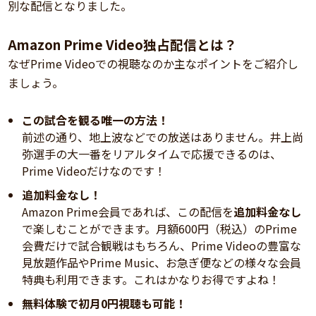
別な配信となりました。
Amazon Prime Video独占配信とは？
なぜPrime Videoでの視聴なのか主なポイントをご紹介し
ましょう。
この試合を観る唯一の方法！
前述の通り、地上波などでの放送はありません。井上尚
弥選手の大一番をリアルタイムで応援できるのは、
Prime Videoだけなのです！
追加料金なし！
Amazon Prime会員であれば、この配信を
追加料金なし
で楽しむことができます。月額600円（税込）のPrime
会費だけで試合観戦はもちろん、Prime Videoの豊富な
見放題作品やPrime Music、お急ぎ便などの様々な会員
特典も利用できます。これはかなりお得ですよね！
無料体験で初月0円視聴も可能！