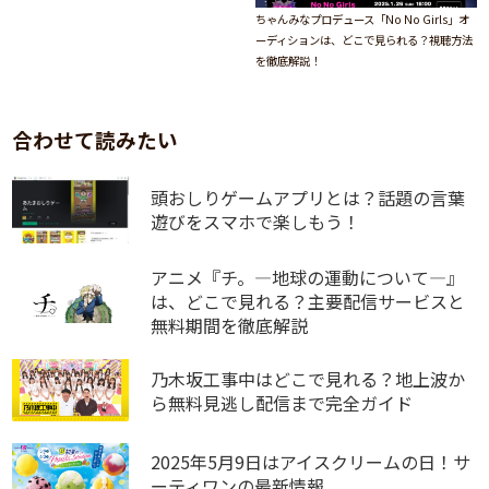
ちゃんみなプロデュース「No No Girls」オ
ーディションは、どこで見られる？視聴方法
を徹底解説！
合わせて読みたい
頭おしりゲームアプリとは？話題の言葉
遊びをスマホで楽しもう！
アニメ『チ。―地球の運動について―』
は、どこで見れる？主要配信サービスと
無料期間を徹底解説
乃木坂工事中はどこで見れる？地上波か
ら無料見逃し配信まで完全ガイド
2025年5月9日はアイスクリームの日！サ
ーティワンの最新情報