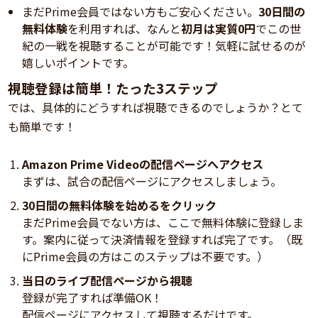
まだPrime会員ではない方もご安心ください。
30日間の
無料体験
を利用すれば、なんと
初月は実質0円
でこの世
紀の一戦を視聴することが可能です！気軽に試せるのが
嬉しいポイントです。
視聴登録は簡単！たった3ステップ
では、具体的にどうすれば視聴できるのでしょうか？とて
も簡単です！
Amazon Prime Videoの配信ページへアクセス
まずは、試合の配信ページにアクセスしましょう。
30日間の無料体験を始めるをクリック
まだPrime会員でない方は、ここで無料体験に登録しま
す。案内に従って決済情報を登録すれば完了です。（既
にPrime会員の方はこのステップは不要です。）
当日のライブ配信ページから視聴
登録が完了すれば準備OK！
配信ページにアクセスして視聴するだけです。