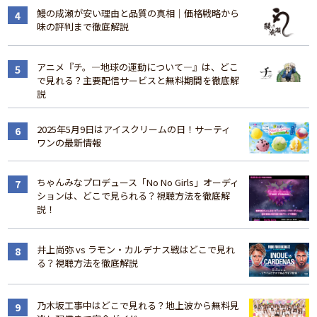
鰻の成瀬が安い理由と品質の真相｜価格戦略から
味の評判まで徹底解説
アニメ『チ。―地球の運動について―』は、どこ
で見れる？主要配信サービスと無料期間を徹底解
説
2025年5月9日はアイスクリームの日！サーティ
ワンの最新情報
ちゃんみなプロデュース「No No Girls」オーディ
ションは、どこで見られる？視聴方法を徹底解
説！
井上尚弥 vs ラモン・カルデナス戦はどこで見れ
る？視聴方法を徹底解説
乃木坂工事中はどこで見れる？地上波から無料見