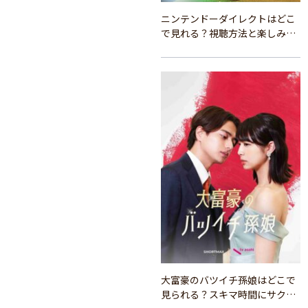
ニンテンドーダイレクトはどこ
で見れる？視聴方法と楽しみ方
を解説
大富豪のバツイチ孫娘はどこで
見られる？スキマ時間にサクッ