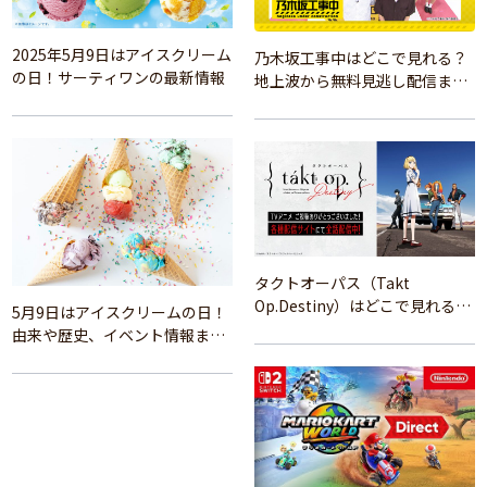
2025年5月9日はアイスクリーム
乃木坂工事中はどこで見れる？
の日！サーティワンの最新情報
地上波から無料見逃し配信まで
完全ガイド
タクトオーパス（Takt
Op.Destiny）はどこで見れる？
5月9日はアイスクリームの日！
アニメを視聴できる配信サイト
由来や歴史、イベント情報まと
まとめ
め