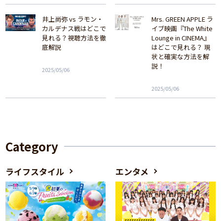
井上尚弥 vs ラモン・
Mrs. GREEN APPLE ラ
カルデナス戦はどこで
イブ映画『The White
見れる？視聴方法を徹
Lounge in CINEMA』
底解説
はどこで見れる？ 現
状と確実な方法を解
説！
2025/05/06
2025/05/06
Category
ライフスタイル
エンタメ