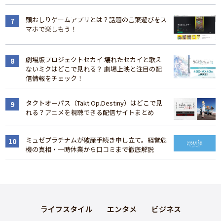
頭おしりゲームアプリとは？話題の言葉遊びをス
マホで楽しもう！
劇場版プロジェクトセカイ 壊れたセカイと歌え
ないミクはどこで見れる？ 劇場上映と注目の配
信情報をチェック！
タクトオーパス（Takt Op.Destiny）はどこで見
れる？アニメを視聴できる配信サイトまとめ
ミュゼプラチナムが破産手続き申し立て。経営危
機の真相・一時休業から口コミまで徹底解説
ライフスタイル
エンタメ
ビジネス