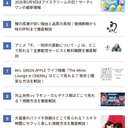
2025年5月9日はアイスクリームの日！サーティ
ワンの最新情報
鰻の成瀬が安い理由と品質の真相｜価格戦略から
味の評判まで徹底解説
アニメ『チ。―地球の運動について―』は、どこ
で見れる？主要配信サービスと無料期間を徹底解
説
Mrs. GREEN APPLE ライブ映画『The White
Lounge in CINEMA』はどこで見れる？ 現状と確
実な方法を解説！
井上尚弥 vs ラモン・カルデナス戦はどこで見れ
る？視聴方法を徹底解説
大富豪のバツイチ孫娘はどこで見られる？スキマ
時間にサクッと楽しむ視聴方法を徹底解説！