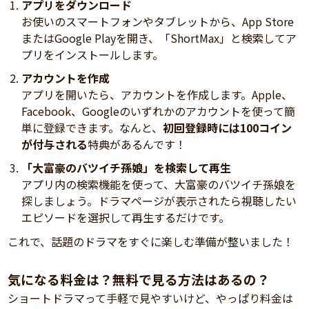
アプリをダウンロード
お使いのスマートフォンやタブレットから、App Store
またはGoogle Playを開き、「ShortMax」と検索してア
プリをインストールします。
アカウントを作成
アプリを開いたら、アカウントを作成します。Apple、
Facebook、Googleのいずれかのアカウントを使って簡
単に登録できます。なんと、
初回登録時には100コイン
が付与される
特典があるんです！
「大富豪のバツイチ孫娘」を検索して再生
アプリ内の検索機能を使って、大富豪のバツイチ孫娘を
探しましょう。ドラマページが表示されたら視聴したい
エピソードを選択して再生するだけです。
これで、話題のドラマをすぐに楽しむ準備が整いました！
気になる料金は？無料で見る方法はあるの？
ショートドラマって手軽で見やすいけど、やっぱり料金は