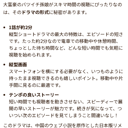
大富豪のバツイチ孫娘がスキマ時間の視聴にぴったりなの
は、その
ドラマの形式
に秘密があります。
1話が約2分
縦型ショートドラマの最大の特徴は、エピソードの短さ
です。たった約2分なので電車での移動中や休憩時間、
ちょっとした待ち時間など、どんな短い時間でも気軽に
視聴を始められます。
縦型画面
スマートフォンを横にする必要がなく、いつものように
持ったまま視聴できるのも嬉しいポイント。移動中や片
手間に見るのに最適です。
テンポの良いストーリー
短い時間でも視聴者を飽きさせない、スピーディーで展
開の早いストーリーが魅力です。続きが気になって、つ
いつい次のエピソードを見てしまうこと間違いなし！
このドラマは、中国のウェブ小説を原作とした日本版リメ