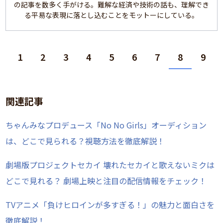
の記事を数多く手がける。難解な経済や技術の話も、理解でき
る平易な表現に落とし込むことをモットーにしている。
1
2
3
4
5
6
7
8
9
関連記事
ちゃんみなプロデュース「No No Girls」オーディション
は、どこで見られる？視聴方法を徹底解説！
劇場版プロジェクトセカイ 壊れたセカイと歌えないミクは
どこで見れる？ 劇場上映と注目の配信情報をチェック！
TVアニメ「負けヒロインが多すぎる！」の魅力と面白さを
徹底解説！