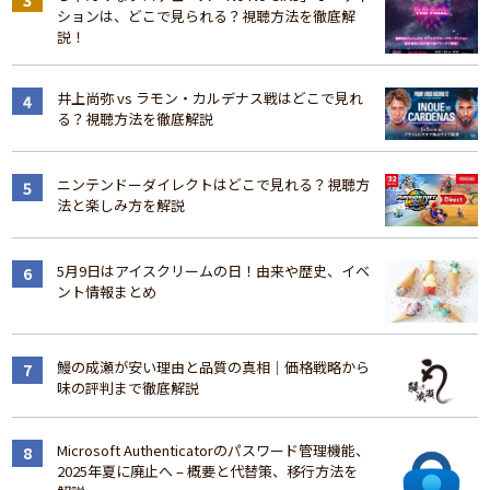
ションは、どこで見られる？視聴方法を徹底解
説！
井上尚弥 vs ラモン・カルデナス戦はどこで見れ
る？視聴方法を徹底解説
ニンテンドーダイレクトはどこで見れる？視聴方
法と楽しみ方を解説
5月9日はアイスクリームの日！由来や歴史、イベ
ント情報まとめ
鰻の成瀬が安い理由と品質の真相｜価格戦略から
味の評判まで徹底解説
Microsoft Authenticatorのパスワード管理機能、
2025年夏に廃止へ – 概要と代替策、移行方法を