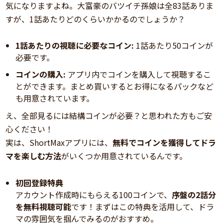
気になりますよね。大富豪のバツイチ孫娘は全83話ありま
すが、1話あたりどのくらいかかるのでしょうか？
1話あたりの視聴に必要なコイン:
1話あたり50コインが
必要です。
コインの購入:
アプリ内でコインを購入して視聴するこ
とができます。まとめ買いするとお得になるパックなど
も用意されています。
え、全部見るには結構コインが必要？と思われた方もご安
心ください！
実は、ShortMaxアプリには、
無料でコインを獲得してドラ
マを楽しむ方法
がいくつか用意されているんです。
初回登録特典
アカウント作成時にもらえる100コインで、
序盤の2話分
を無料視聴可能
です！まずはこの特典を活用して、ドラ
マの雰囲気を掴んでみるのがおすすめ。