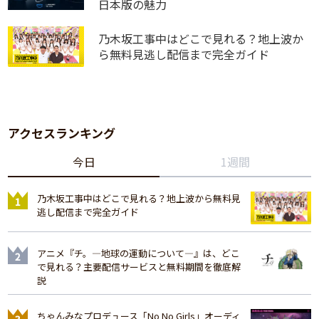
日本版の魅力
乃木坂工事中はどこで見れる？地上波か
ら無料見逃し配信まで完全ガイド
アクセスランキング
今日
1週間
乃木坂工事中はどこで見れる？地上波から無料見
逃し配信まで完全ガイド
アニメ『チ。―地球の運動について―』は、どこ
で見れる？主要配信サービスと無料期間を徹底解
説
ちゃんみなプロデュース「No No Girls」オーディ