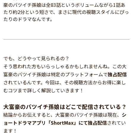
豪のバツイチ孫娘は全83話というボリュームながら1話あ
たり約2分という短さで、まさに現代の視聴スタイルにぴっ
たりのドラマなんです。
でも、どうやって見られるの？
そう思われた方もいらっしゃるかもしれませんね。この大
富豪のバツイチ孫娘は特定のプラットフォームで
独占配信
されているんです。今回は、その視聴方法からお得に楽し
むコツまで詳しく解説していきます！
大富豪のバツイチ孫娘はどこで配信されている？
結論からお伝えすると、大富豪のバツイチ孫娘は現在、
シ
ョートドラマアプリ「ShortMax」にて独占配信
されてい
ます！