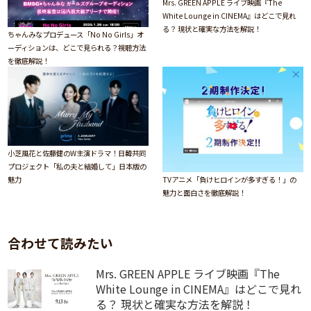
Mrs. GREEN APPLE ライブ映画『The
White Lounge in CINEMA』はどこで見れ
る？ 現状と確実な方法を解説！
ちゃんみなプロデュース「No No Girls」オ
ーディションは、どこで見られる？視聴方法
を徹底解説！
小芝風花と佐藤健のW主演ドラマ！日韓共同
プロジェクト「私の夫と結婚して」日本版の
TVアニメ「負けヒロインが多すぎる！」の
魅力
魅力と面白さを徹底解説！
合わせて読みたい
Mrs. GREEN APPLE ライブ映画『The
White Lounge in CINEMA』はどこで見れ
る？ 現状と確実な方法を解説！