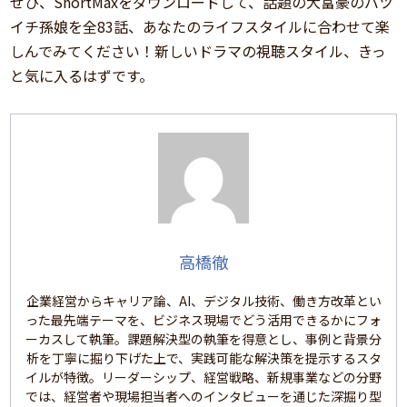
ぜひ、ShortMaxをダウンロードして、話題の大富豪のバツ
イチ孫娘を全83話、あなたのライフスタイルに合わせて楽
しんでみてください！新しいドラマの視聴スタイル、きっ
と気に入るはずです。
高橋徹
企業経営からキャリア論、AI、デジタル技術、働き方改革とい
った最先端テーマを、ビジネス現場でどう活用できるかにフォ
ーカスして執筆。課題解決型の執筆を得意とし、事例と背景分
析を丁寧に掘り下げた上で、実践可能な解決策を提示するスタ
イルが特徴。リーダーシップ、経営戦略、新規事業などの分野
では、経営者や現場担当者へのインタビューを通じた深掘り型