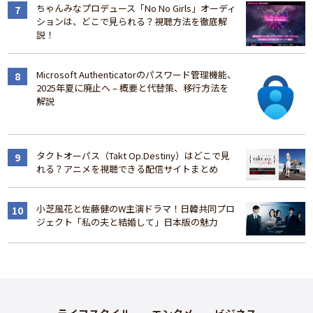
ちゃんみなプロデュース「No No Girls」オーディ
ションは、どこで見られる？視聴方法を徹底解
説！
Microsoft Authenticatorのパスワード管理機能、
2025年夏に廃止へ – 概要と代替策、移行方法を
解説
タクトオーパス（Takt Op.Destiny）はどこで見
れる？アニメを視聴できる配信サイトまとめ
小芝風花と佐藤健のW主演ドラマ！日韓共同プロ
ジェクト「私の夫と結婚して」日本版の魅力