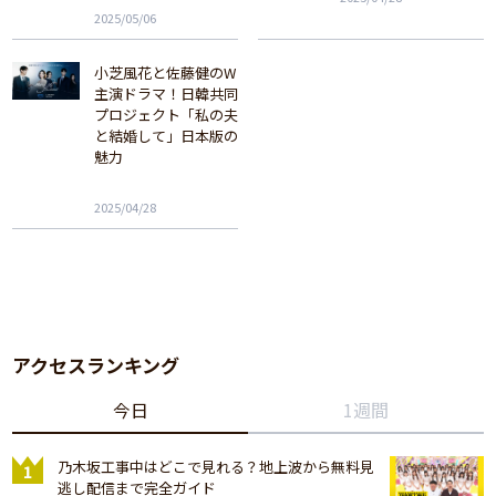
2025/05/06
小芝風花と佐藤健のW
主演ドラマ！日韓共同
プロジェクト「私の夫
と結婚して」日本版の
魅力
2025/04/28
アクセスランキング
今日
1週間
乃木坂工事中はどこで見れる？地上波から無料見
逃し配信まで完全ガイド