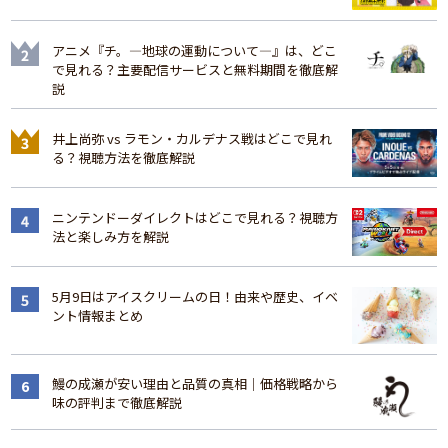
アニメ『チ。―地球の運動について―』は、どこ
で見れる？主要配信サービスと無料期間を徹底解
説
井上尚弥 vs ラモン・カルデナス戦はどこで見れ
る？視聴方法を徹底解説
ニンテンドーダイレクトはどこで見れる？視聴方
法と楽しみ方を解説
5月9日はアイスクリームの日！由来や歴史、イベ
ント情報まとめ
鰻の成瀬が安い理由と品質の真相｜価格戦略から
味の評判まで徹底解説