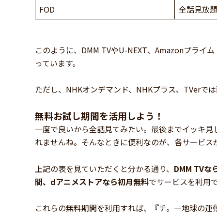
FOD
全話見放
このように、DMM TVやU-NEXT、Amazon
っています。
ただし、NHKオンデマンド、NHKプラス、TVer
無料お試し期間を活用しよう！
一度で良いから全話見てみたい。最後までイッキ見
れませんね。そんなときに便利なのが、各サービス
上記の表を見ていただくと分かる通り、
DMM TV
間、dアニメストアなら初月無料
でサービスを利用
これらの無料期間を利用すれば、『チ。―地球の運