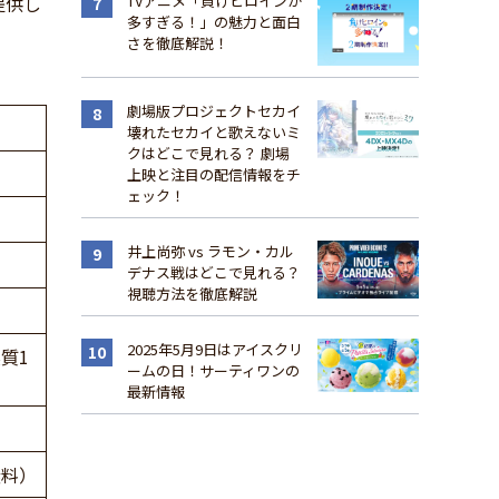
提供し
TVアニメ「負けヒロインが
多すぎる！」の魅力と面白
さを徹底解説！
劇場版プロジェクトセカイ
壊れたセカイと歌えないミ
クはどこで見れる？ 劇場
上映と注目の配信情報をチ
ェック！
井上尚弥 vs ラモン・カル
デナス戦はどこで見れる？
視聴方法を徹底解説
2025年5月9日はアイスクリ
質1
ームの日！サーティワンの
最新情報
無料）