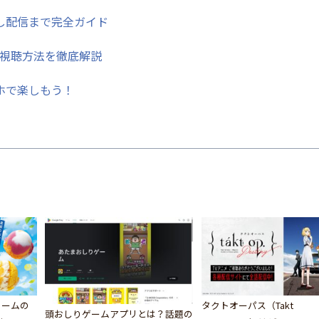
し配信まで完全ガイド
？視聴方法を徹底解説
ホで楽しもう！
リームの
タクトオーパス（Takt
頭おしりゲームアプリとは？話題の