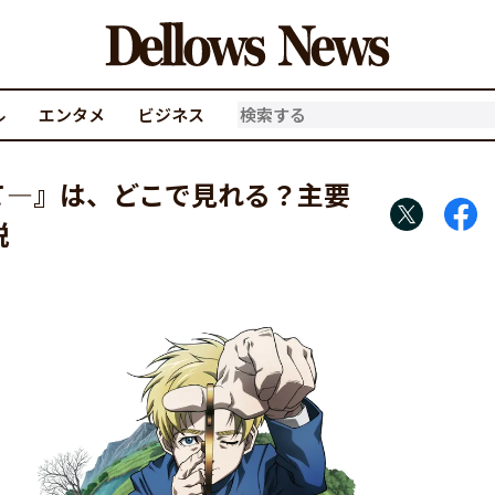
ル
エンタメ
ビジネス
て―』は、どこで見れる？主要
説