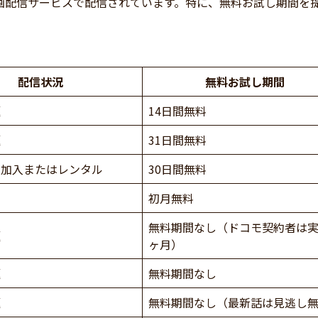
画配信サービスで配信されています。特に、無料お試し期間を
配信状況
無料お試し期間
題
14日間無料
題
31日間無料
ル加入またはレンタル
30日間無料
初月無料
無料期間なし（ドコモ契約者は実
題
ヶ月）
題
無料期間なし
題
無料期間なし（最新話は見逃し