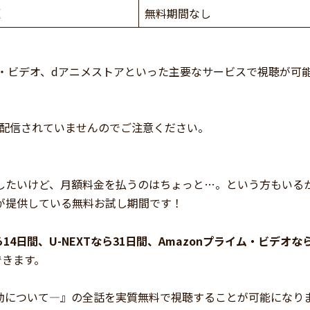
題
無料期間なし
プライム・ビデオ、dアニメストアといった主要なサービスで視聴が可
では配信されていませんのでご注意ください。
したいけど、月額料金を払うのはちょっと…。という方もいる
が提供している無料お試し期間です！
なら14日間、U-NEXTなら31日間、Amazonプライム・ビデオな
できます。
動について―』の全話を実質無料で視聴することが可能になり