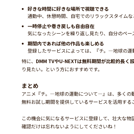
好きな時間に好きな場所で視聴できる
通勤中、休憩時間、自宅でのリラックスタイムな
一時停止や巻き戻しも自由自在
気になったシーンを繰り返し見たり、自分のペー
期間内であれば他の作品も楽しめる
登録したサービスによっては、『チ。―地球の運
特に、
DMM TVやU-NEXTは無料期間が比較的長
り見たい。という方におすすめです。
まとめ
アニメ『チ。―地球の運動について―』は、多くの動画
無料お試し期間を提供しているサービスを活用する
この機会に気になるサービスに登録して、壮大な物
確認だけは忘れないようにしてくださいね！