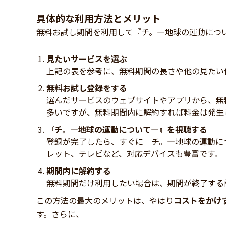
具体的な利用方法とメリット
無料お試し期間を利用して『チ。―地球の運動につ
見たいサービスを選ぶ
上記の表を参考に、無料期間の長さや他の見たい
無料お試し登録をする
選んだサービスのウェブサイトやアプリから、無
多いですが、無料期間内に解約すれば料金は発生
『チ。―地球の運動について―』を視聴する
登録が完了したら、すぐに『チ。―地球の運動に
レット、テレビなど、対応デバイスも豊富です。
期間内に解約する
無料期間だけ利用したい場合は、期間が終了する
この方法の最大のメリットは、やはり
コストをかけ
す。さらに、