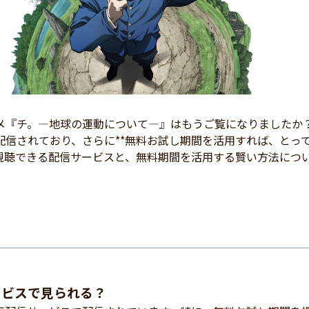
メ『チ。―地球の運動について―』はもうご覧になりましたか？
信されており、さらに**無料お試し期間を活用すれば、とっ
視聴できる配信サービスと、無料期間を活用する賢い方法につ
ービスで見られる？