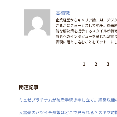
高橋徹
企業経営からキャリア論、AI、デジ
きるかにフォーカスして執筆。課題
能な解決策を提示するスタイルが特
当者へのインタビューを通じた深掘
表現に落とし込むことをモットーに
1
2
3
関連記事
ミュゼプラチナムが破産手続き申し立て。経営危機
大富豪のバツイチ孫娘はどこで見られる？スキマ時