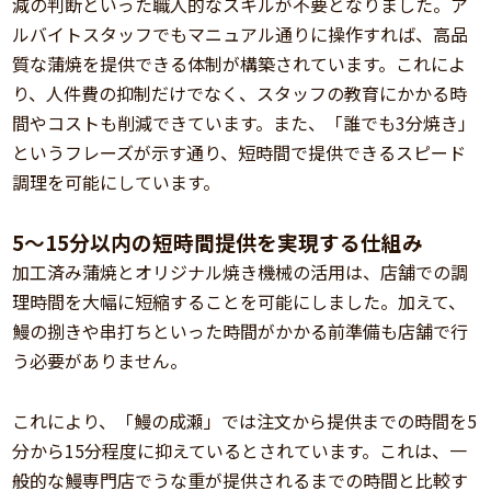
減の判断といった職人的なスキルが不要となりました。ア
ルバイトスタッフでもマニュアル通りに操作すれば、高品
質な蒲焼を提供できる体制が構築されています。これによ
り、人件費の抑制だけでなく、スタッフの教育にかかる時
間やコストも削減できています。また、「誰でも3分焼き」
というフレーズが示す通り、短時間で提供できるスピード
調理を可能にしています。
5～15分以内の短時間提供を実現する仕組み
加工済み蒲焼とオリジナル焼き機械の活用は、店舗での調
理時間を大幅に短縮することを可能にしました。加えて、
鰻の捌きや串打ちといった時間がかかる前準備も店舗で行
う必要がありません。
これにより、「鰻の成瀬」では注文から提供までの時間を5
分から15分程度に抑えているとされています。これは、一
般的な鰻専門店でうな重が提供されるまでの時間と比較す