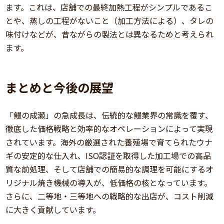
ます。これは、店舗での最終加熱工程がシンプルであるこ
とや、蒸しの工程がないこと（加工方法による）、タレの
味付けなどが、昔ながらの製法とは異なるためと考えられ
ます。
まとめと今後の展望
「鰻の成瀬」の急成長は、伝統的な鰻業界の常識を覆す、
徹底した価格戦略と効率的なオペレーションによって実現
されています。海外の厳選された養殖場で育てられたウナ
ギの安定的な仕入れ、ISO認証を取得した加工場での高品
質な前処理、そして店舗での簡易的な調理を可能にするオ
リジナル焼き機械の導入が、低価格の核となっています。
さらに、二等地・三等地への戦略的な出店が、コスト削減
に大きく貢献しています。