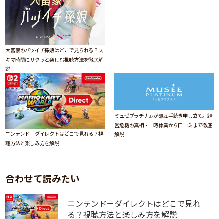
大富豪のバツイチ孫娘はどこで見られる？ス
キマ時間にサクッと楽しむ視聴方法を徹底解
説！
ミュゼプラチナムが破産手続き申し立て。経
営危機の真相・一時休業から口コミまで徹底
ニンテンドーダイレクトはどこで見れる？視
解説
聴方法と楽しみ方を解説
合わせて読みたい
ニンテンドーダイレクトはどこで見れ
る？視聴方法と楽しみ方を解説