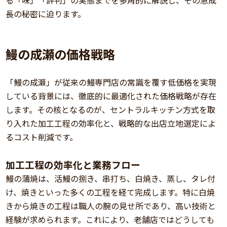
長の秘密に迫ります。
鰻の成瀬の価格戦略
「鰻の成瀬」が従来の鰻専門店の常識を覆す低価格を実現
している背景には、徹底的に最適化された価格戦略が存在
します。その核となるのが、セントラルキッチン方式を取
り入れた加工工程の効率化と、戦略的な出店立地選定によ
るコスト削減です。
加工工程の効率化と業務フロー
鰻の蒲焼は、活鰻の捌き、串打ち、白焼き、蒸し、タレ付
け、焼きといった多くの工程を経て完成します。特に白焼
きから焼きの工程は職人の腕の見せ所であり、高い技術と
経験が求められます。これにより、老舗店ではどうしても