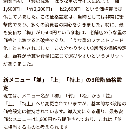
創業当初、「鰻の成瀬」はうな重のサイズに応じて「梅
1,600円」「竹2,200円」「松2,600円」という価格帯で提
供していました。この価格設定は、当時としては非常に衝
撃的であり、多くの消費者の関心を引きました。特に、最
も安価な「梅」が1,600円という価格は、老舗店のうな重の
価格と比較すると破格であり、「うな重のファストフード
化」とも称されました。この分かりやすい3段階の価格設定
は、顧客が予算や食量に応じて選びやすいというメリット
がありました。
新メニュー「並」「上」「特上」の3段階価格設
定
現在は、メニュー名が「梅」「竹」「松」から「並」
「上」「特上」へと変更されていますが、基本的な3段階の
価格設定は維持されています。導入文にある通り、最も安
価なメニューは1,600円から提供されており、これは「並」
に相当するものと考えられます。