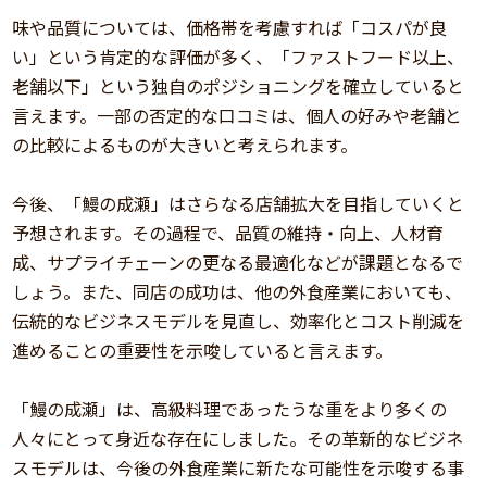
味や品質については、価格帯を考慮すれば「コスパが良
い」という肯定的な評価が多く、「ファストフード以上、
老舗以下」という独自のポジショニングを確立していると
言えます。一部の否定的な口コミは、個人の好みや老舗と
の比較によるものが大きいと考えられます。
今後、「鰻の成瀬」はさらなる店舗拡大を目指していくと
予想されます。その過程で、品質の維持・向上、人材育
成、サプライチェーンの更なる最適化などが課題となるで
しょう。また、同店の成功は、他の外食産業においても、
伝統的なビジネスモデルを見直し、効率化とコスト削減を
進めることの重要性を示唆していると言えます。
「鰻の成瀬」は、高級料理であったうな重をより多くの
人々にとって身近な存在にしました。その革新的なビジネ
スモデルは、今後の外食産業に新たな可能性を示唆する事