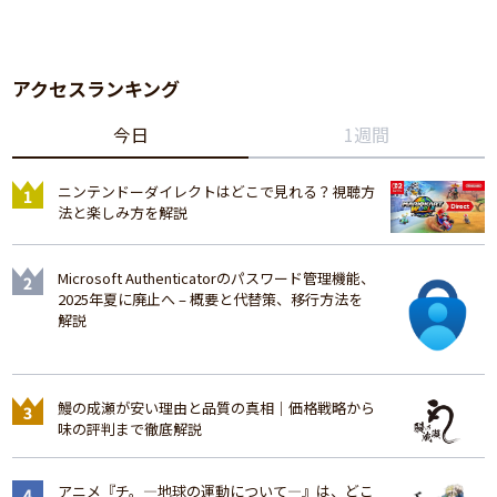
アクセスランキング
今日
1週間
ニンテンドーダイレクトはどこで見れる？視聴方
法と楽しみ方を解説
Microsoft Authenticatorのパスワード管理機能、
2025年夏に廃止へ – 概要と代替策、移行方法を
解説
鰻の成瀬が安い理由と品質の真相｜価格戦略から
味の評判まで徹底解説
アニメ『チ。―地球の運動について―』は、どこ