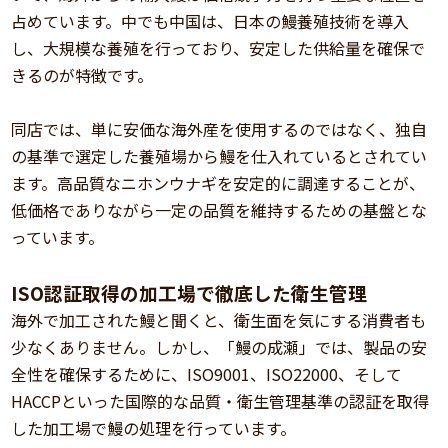
占めています。中でも中国は、日本の鰻養殖技術を導入
し、大規模な養殖を行っており、安定した供給量を確保で
きるのが特徴です。
同店では、単に安価な海外産を使用するのではなく、独自
の基準で選定した養殖場から鰻を仕入れているとされてい
ます。高品質なニホンウナギを安定的に調達することが、
低価格でありながら一定の品質を維持するための基盤とな
っています。
ISO認証取得の加工場で徹底した衛生管理
海外で加工された鰻と聞くと、衛生面を気にする消費者も
少なくありません。しかし、「鰻の成瀬」では、製品の安
全性を確保するために、ISO9001、ISO22000、そして
HACCPといった国際的な品質・衛生管理基準の認証を取得
した加工場で鰻の処理を行っています。