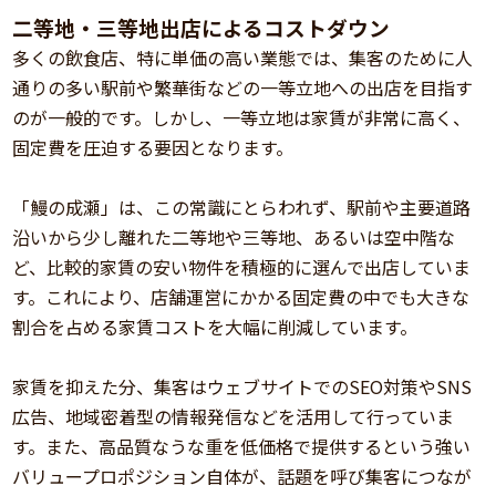
二等地・三等地出店によるコストダウン
多くの飲食店、特に単価の高い業態では、集客のために人
通りの多い駅前や繁華街などの一等立地への出店を目指す
のが一般的です。しかし、一等立地は家賃が非常に高く、
固定費を圧迫する要因となります。
「鰻の成瀬」は、この常識にとらわれず、駅前や主要道路
沿いから少し離れた二等地や三等地、あるいは空中階な
ど、比較的家賃の安い物件を積極的に選んで出店していま
す。これにより、店舗運営にかかる固定費の中でも大きな
割合を占める家賃コストを大幅に削減しています。
家賃を抑えた分、集客はウェブサイトでのSEO対策やSNS
広告、地域密着型の情報発信などを活用して行っていま
す。また、高品質なうな重を低価格で提供するという強い
バリュープロポジション自体が、話題を呼び集客につなが