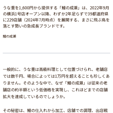
うな重を1,600円から提供する「鰻の成瀬」は、2022年9月
の横浜1号店オープン以降、わずか2年足らずで39都道府県
に229店舗（2024年7月時点）を展開する、まさに飛ぶ鳥を
落とす勢いの急成長ブランドです。
鰻の成瀬
一般的に、うな重は高級料理として位置づけられ、老舗店
では数千円、場合によっては1万円を超えることも珍しくあ
りません。そのような中で、なぜ「鰻の成瀬」は従来の老
舗店の約半額という低価格を実現し、これほどまでの店舗
拡大を達成しているのでしょうか。
その秘密は、鰻の仕入れから加工、店舗での調理、出店戦