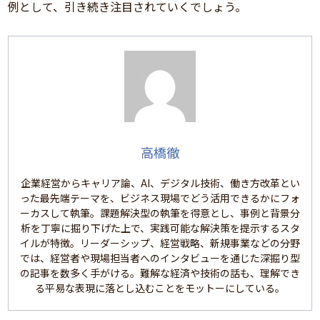
例として、引き続き注目されていくでしょう。
高橋徹
企業経営からキャリア論、AI、デジタル技術、働き方改革とい
った最先端テーマを、ビジネス現場でどう活用できるかにフォ
ーカスして執筆。課題解決型の執筆を得意とし、事例と背景分
析を丁寧に掘り下げた上で、実践可能な解決策を提示するスタ
イルが特徴。リーダーシップ、経営戦略、新規事業などの分野
では、経営者や現場担当者へのインタビューを通じた深掘り型
の記事を数多く手がける。難解な経済や技術の話も、理解でき
る平易な表現に落とし込むことをモットーにしている。