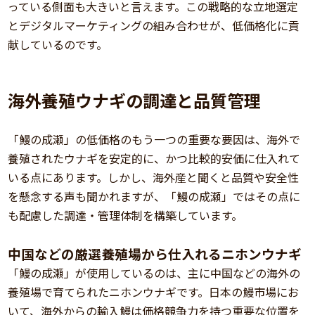
っている側面も大きいと言えます。この戦略的な立地選定
とデジタルマーケティングの組み合わせが、低価格化に貢
献しているのです。
海外養殖ウナギの調達と品質管理
「鰻の成瀬」の低価格のもう一つの重要な要因は、海外で
養殖されたウナギを安定的に、かつ比較的安価に仕入れて
いる点にあります。しかし、海外産と聞くと品質や安全性
を懸念する声も聞かれますが、「鰻の成瀬」ではその点に
も配慮した調達・管理体制を構築しています。
中国などの厳選養殖場から仕入れるニホンウナギ
「鰻の成瀬」が使用しているのは、主に中国などの海外の
養殖場で育てられたニホンウナギです。日本の鰻市場にお
いて、海外からの輸入鰻は価格競争力を持つ重要な位置を