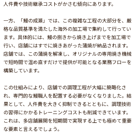
人件費や技術継承コストがかさむ傾向にあります。
一方、「鰻の成瀬」では、この複雑な工程の大部分を、厳
格な品質基準を満たした海外の加工場で集約して行ってい
ます。具体的には、鰻の捌きから焼き上げまでを加工場で
行い、店舗にはすでに焼きあがった蒲焼が納品されます。
店舗では、この蒲焼を解凍し、オリジナルの専用焼き機械
で短時間で温め直すだけで提供が可能となる業務フローを
構築しています。
この仕組みにより、店舗での調理工程が大幅に簡略化さ
れ、専門的な鰻職人を配置する必要がなくなりました。結
果として、人件費を大きく抑制できるとともに、調理技術
の習得にかかるトレーニングコストも削減できています。
これは、多店舗展開を短期間で実現する上でも極めて重要
な要素と言えるでしょう。