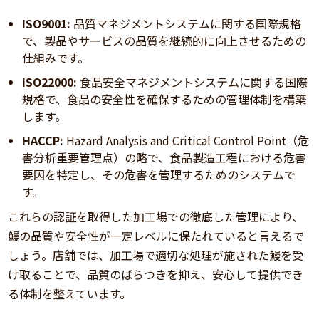
ISO9001:
品質マネジメントシステムに関する国際規格
で、製品やサービスの品質を継続的に向上させるための
仕組みです。
ISO22000:
食品安全マネジメントシステムに関する国際
規格で、食品の安全性を確保するための管理体制を構築
します。
HACCP:
Hazard Analysis and Critical Control Point（危
害分析重要管理点）の略で、食品製造工程における危害
要因を特定し、その危害を管理するためのシステムで
す。
これらの認証を取得した加工場での徹底した管理により、
鰻の品質や安全性が一定レベルに保たれていると言えるで
しょう。店舗では、加工場で適切な処理が施された鰻を受
け取ることで、品質のばらつきを抑え、安心して提供でき
る体制を整えています。