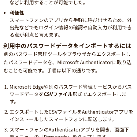
などに利用することが可能でした。
利便性
スマートフォンのアプリから手軽に呼び出せるため、外
出先などでもログイン情報の確認や自動入力が利用でき
る点が利点と言えます。
利用中のパスワードデータをインポートするには
別のパスワード管理ツールやブラウザからエクスポートし
たパスワードデータを、Microsoft Authenticatorに取り込
むことも可能です。手順は以下の通りです。
Microsoft Edgeや別のパスワード管理サービスからパス
ワードデータを
CSVファイル
形式でエクスポートしま
す。
エクスポートしたCSVファイルをAuthenticatorアプリを
インストールしたスマートフォンに転送します。
スマートフォンのAuthenticatorアプリを開き、画面下
部メニューの「Passwords」をタップします。