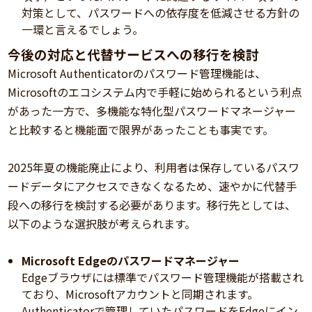
対策として、パスワードへの依存度を低減させる方針の
一環と言えるでしょう。
今後の対応と代替サービスへの移行を検討
Microsoft Authenticatorのパスワード管理機能は、
Microsoftのエコシステム内で手軽に始められるという利点
があった一方で、多機能な特化型パスワードマネージャー
と比較すると機能面で限界があったことも事実です。
2025年夏の機能廃止により、利用者は保存しているパスワ
ードデータにアクセスできなくなるため、速やかに代替手
段への移行を検討する必要があります。移行先としては、
以下のような選択肢が考えられます。
Microsoft Edgeのパスワードマネージャー
Edgeブラウザには標準でパスワード管理機能が搭載され
ており、Microsoftアカウントと同期されます。
Authenticatorで管理していたパスワードをEdgeにイン