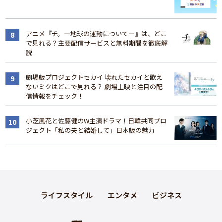
アニメ『チ。―地球の運動について―』は、どこ
で見れる？主要配信サービスと無料期間を徹底解
説
劇場版プロジェクトセカイ 壊れたセカイと歌え
ないミクはどこで見れる？ 劇場上映と注目の配
信情報をチェック！
小芝風花と佐藤健のW主演ドラマ！日韓共同プロ
ジェクト「私の夫と結婚して」日本版の魅力
ライフスタイル
エンタメ
ビジネス