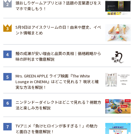
頭おしりゲームアプリとは？話題の言葉遊びをス
マホで楽しもう！
5月9日はアイスクリームの日！由来や歴史、イベ
ント情報まとめ
鰻の成瀬が安い理由と品質の真相｜価格戦略から
味の評判まで徹底解説
Mrs. GREEN APPLE ライブ映画『The White
Lounge in CINEMA』はどこで見れる？ 現状と確
実な方法を解説！
ニンテンドーダイレクトはどこで見れる？視聴方
法と楽しみ方を解説
TVアニメ「負けヒロインが多すぎる！」の魅力
と面白さを徹底解説！