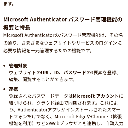
ます。
Microsoft Authenticator パスワード管理機能の
概要と特長
Microsoft Authenticatorのパスワード管理機能は、その名
の通り、さまざまなウェブサイトやサービスのログインに
必要な情報を一元管理するための機能です。
管理対象
ウェブサイトの
URL、ID、パスワード
の3要素を登録、
編集、閲覧することができます。
連携
登録されたパスワードデータは
Microsoft アカウント
に
紐づけられ、クラウド経由で同期されます。これによ
り、Authenticatorアプリがインストールされたスマー
トフォンだけでなく、Microsoft EdgeやChrome（拡張
機能を利用）などのWebブラウザとも連携し、自動入力